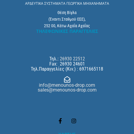
ΑΡΔΕΥΤΙΚΑ ΣΥΣΤΗΜΑΤΑ ΓΕΩΡΓΙΚΑ ΜΗΧΑΝΗΜΑΤΑ
Θέση Βίγλα
(Έναντι Σταθμού ΟΣΕ),
252 00, Κάτω Αχαΐα Αχαΐας
THΛΕΦΩΝΙΚΕΣ ΠΑΡΑΓΓΕΛΙΕΣ
Τηλ.:
26930 22512
Fax: 26930 24601
Τηλ.Παραγγελίες (Κιν.) : 6971665118

info@menounos-drop.com
sales@menounos-drop.com